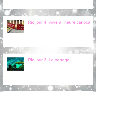
Rio jour 4: vivre à l'heure carioca
Rio jour 3: Le partage
Rio jour 2: Travail de l’enredo avec
O Muso de Imperio da Tijuca