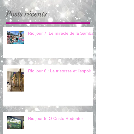
Posts récents
Rio jour 7: Le miracle de la Samba
Rio jour 6 : La tristesse et l’espoir
Rio jour 5: O Cristo Redentor