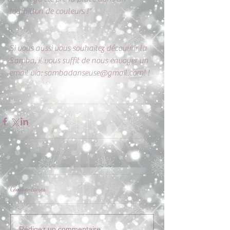
tourbillon de couleurs !"
Si vous aussi vous souhaitez découvrir la 
Samba, il vous suffit de nous envoyer un 
email via: sambadanseuse@gmail.com! !
Commentaires
Rédigez un commentaire...